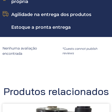
própria
Agilidade na entrega dos produtos
Estoque a pronta entrega
Nenhuma avaliação
*Guests cannot publish
encontrada
reviews
Produtos relacionados