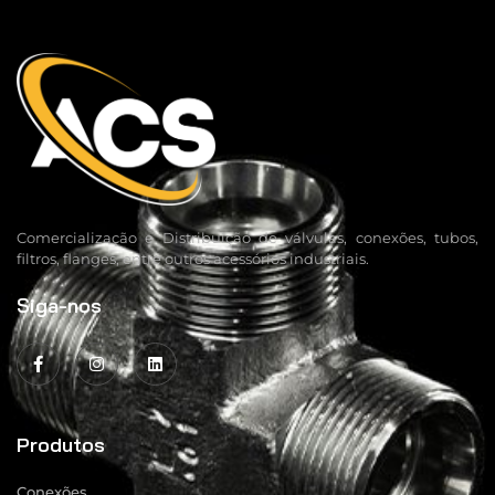
Comercialização e Distribuição de válvulas, conexões, tubos,
filtros, flanges, entre outros acessórios industriais.
Siga-nos
Produtos
Conexões