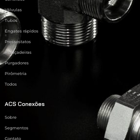
Válvulas
Tubos
Engates rápidos
Pressostatos
Abraçadeiras
Purgadores
Pirômetria
Todos
ACS Conexões
Sobre
Segmentos
Contato