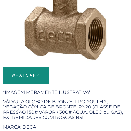
WHATSAPP
*IMAGEM MERAMENTE ILUSTRATIVA*
VÁLVULA GLOBO DE BRONZE TIPO AGULHA,
VEDAÇÃO CÔNICA DE BRONZE, PN20 (CLASSE DE
PRESSÃO 150# VAPOR / 300# ÁGUA, ÓLEO ou GÁS),
EXTREMIDADES COM ROSCAS BSP.
MARCA: DECA