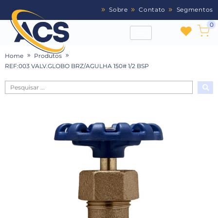
Sobre
Contato
Segmentos
0
Home
Produtos
REF:003 VALV.GLOBO BRZ/AGULHA 150# 1/2 BSP