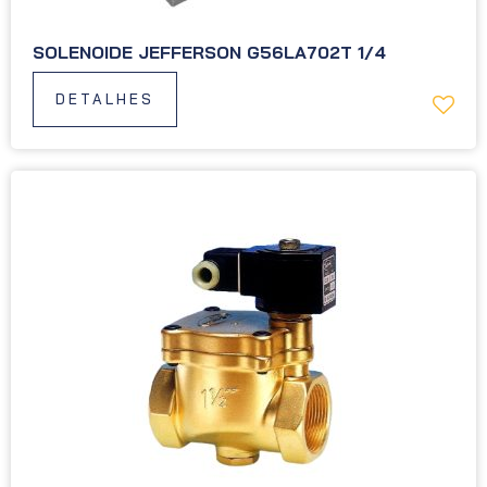
SOLENOIDE JEFFERSON G56LA702T 1/4
DETALHES