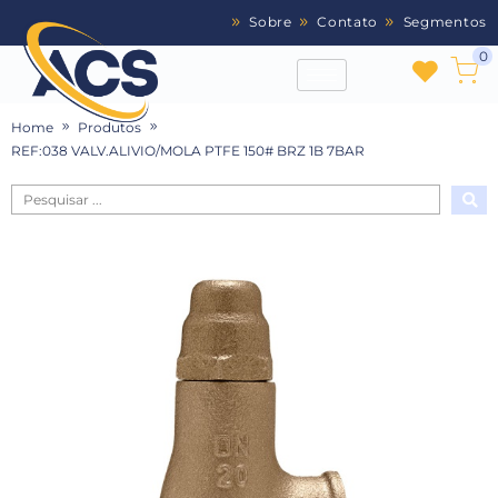
Sobre
Contato
Segmentos
0
Home
Produtos
REF:038 VALV.ALIVIO/MOLA PTFE 150# BRZ 1B 7BAR