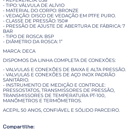
- REFERÊNCIA: 038
- TIPO: VÁLVULA DE ALÍVIO
- MATERIAL DO CORPO: BRONZE
- VEDAÇÃO: DISCO DE VEDAÇÃO EM PTFE PURO.
- CLASSE DE PRESSÃO: 150#
- PRESSÃO DE AJUSTE DE ABERTURA DE FÁBRICA: 7
BAR
- TIPO DE ROSCA: BSP
- DIÂMETRO DA ROSCA: 1”
MARCA: DECA
DISPOMOS DA LINHA COMPLETA DE CONEXÕES:
- VALVULAS E CONEXÕES DE BAIXA E ALTA PRESSÃO.
- VALVULAS E CONEXÕES DE AÇO INOX PADRÃO
SANITÁRIO.
- INSTRUMENTO DE MEDIÇÃO E CONTROLE:
PRESSOSTATOS, TRANSMISSORES DE PRESSÃO,
TRANSMISSORES DE TEMPERATURA PT-100,
MANÔMETROS E TERMÔMETROS.
ACEPIL 50 ANOS, CONFIÁVEL E SÓLIDO PARCEIRO.
Compartilhe: