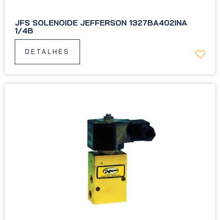
JFS SOLENOIDE JEFFERSON 1327BA402INA
1/4B
DETALHES