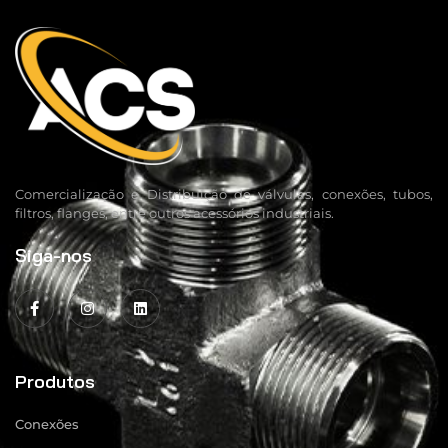
Comercialização e Distribuição de válvulas, conexões, tubos,
filtros, flanges, entre outros acessórios industriais.
Siga-nos
Produtos
Conexões