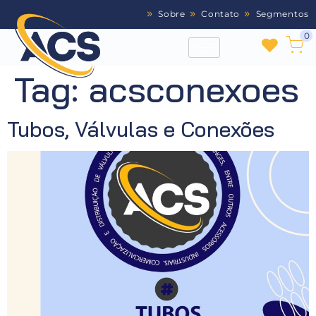
Sobre
Contato
Segmentos
0
Tag:
acsconexoes
Tubos, Válvulas e Conexões