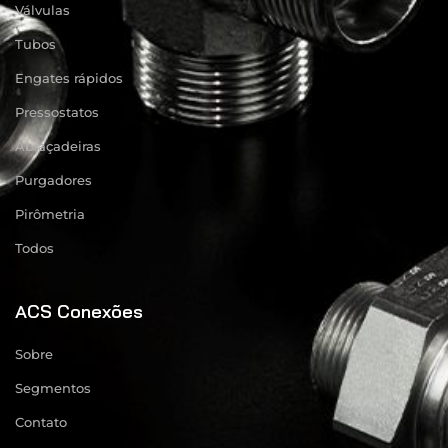
Válvulas
Tubos
Engates rápidos
Pressostatos
Abraçadeiras
Purgadores
Pirômetria
Todos
ACS Conexões
Sobre
Segmentos
Contato