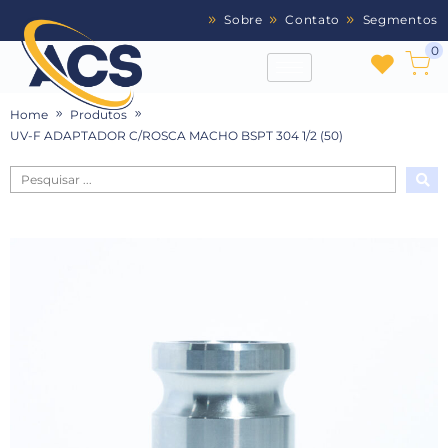
Sobre
Contato
Segmentos
0
Home
Produtos
UV-F ADAPTADOR C/ROSCA MACHO BSPT 304 1/2 (50)