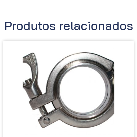
Produtos relacionados