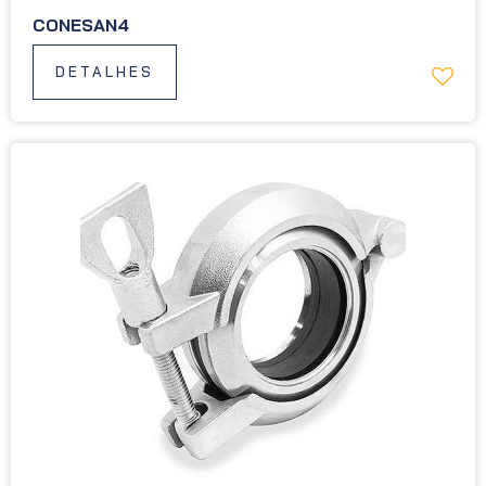
CONESAN4
DETALHES