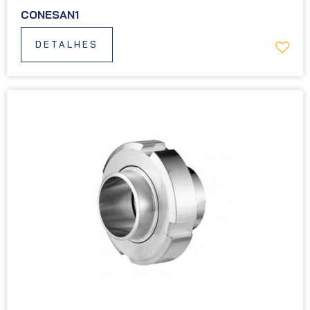
CONESAN1
DETALHES