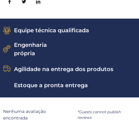
Equipe técnica qualificada
Engenharia
própria
Agilidade na entrega dos produtos
Estoque a pronta entrega
Nenhuma avaliação
*Guests cannot publish
encontrada
reviews