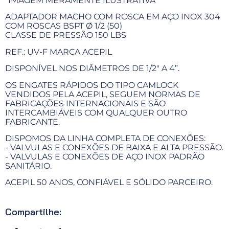
*IMAGEM MERAMENTE ILUSTRATIVA*
ADAPTADOR MACHO COM ROSCA EM AÇO INOX 304
COM ROSCAS BSPT Ø 1/2 (50)
CLASSE DE PRESSÃO 150 LBS
REF.: UV-F MARCA ACEPIL
DISPONÍVEL NOS DIÂMETROS DE 1/2" A 4”.
OS ENGATES RÁPIDOS DO TIPO CAMLOCK
VENDIDOS PELA ACEPIL, SEGUEM NORMAS DE
FABRICAÇÕES INTERNACIONAIS E SÃO
INTERCAMBIÁVEIS COM QUALQUER OUTRO
FABRICANTE.
DISPOMOS DA LINHA COMPLETA DE CONEXÕES:
- VALVULAS E CONEXÕES DE BAIXA E ALTA PRESSÃO.
- VALVULAS E CONEXÕES DE AÇO INOX PADRÃO
SANITÁRIO.
ACEPIL 50 ANOS, CONFIÁVEL E SÓLIDO PARCEIRO.
Compartilhe: