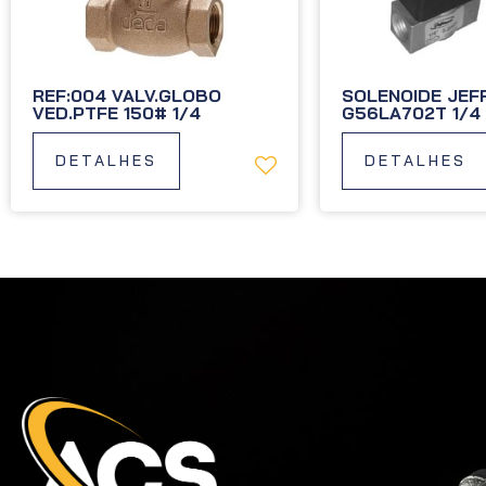
REF:004 VALV.GLOBO
SOLENOIDE JEF
VED.PTFE 150# 1/4
G56LA702T 1/4
DETALHES
DETALHES