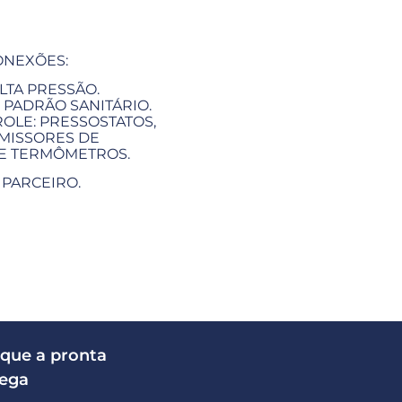
ONEXÕES:
LTA PRESSÃO.
 PADRÃO SANITÁRIO.
OLE: PRESSOSTATOS,
MISSORES DE
 E TERMÔMETROS.
 PARCEIRO.
que a pronta
rega