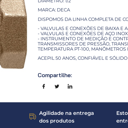
DIÂMETRO: 1/2”
MARCA: DECA
DISPOMOS DA LINHA COMPLETA DE C
- VALVULAS E CONEXÕES DE BAIXA E A
- VALVULAS E CONEXÕES DE AÇO INOX
- INSTRUMENTO DE MEDIÇÃO E CONTR
TRANSMISSORES DE PRESSÃO, TRANS
TEMPERATURA PT-100, MANÔMETROS
ACEPIL 50 ANOS, CONFIÁVEL E SÓLIDO
Compartilhe:
Agilidade na entrega
Esto
dos produtos
ent