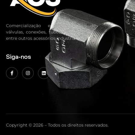
Comercialização e Distribuição de
válvulas, conexões, tubos, filtros, flanges,
entre outros acessórios industriais.
Siga-nos
Copyright © 2026 – Todos os direitos reservados.