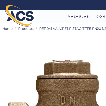
VÁLVULAS
CON
Home
Produtos
REF:041 VALV.RET.PISTAO/PTFE PN20 1/