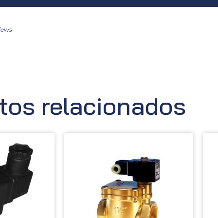
iews
tos relacionados