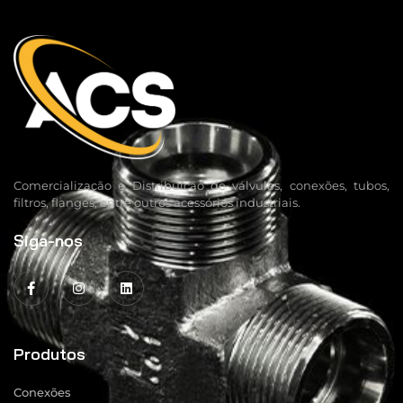
Comercialização e Distribuição de válvulas, conexões, tubos,
filtros, flanges, entre outros acessórios industriais.
Siga-nos
Produtos
Conexões