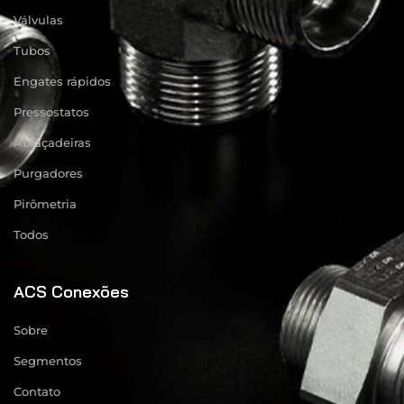
Válvulas
Tubos
Engates rápidos
Pressostatos
Abraçadeiras
Purgadores
Pirômetria
Todos
ACS Conexões
Sobre
Segmentos
Contato