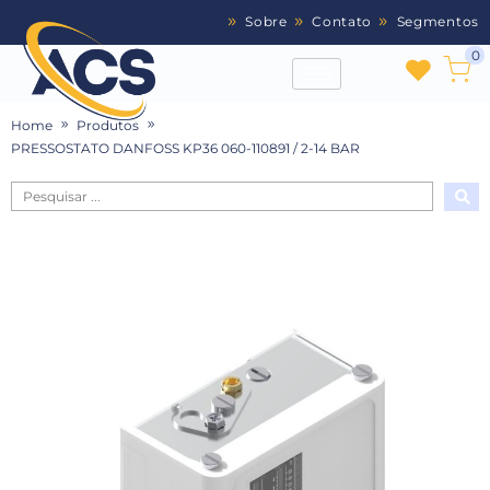
Sobre
Contato
Segmentos
0
Home
Produtos
PRESSOSTATO DANFOSS KP36 060-110891 / 2-14 BAR