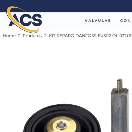
VÁLVULAS
CON
Home
Produtos
KIT REPARO DANFOSS EVSI12 OL 032U1