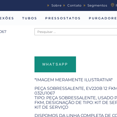
Sobre
Contato
Segmentos
EXÕES
TUBOS
PRESSOSTATOS
PURGADORE
067
WHATSAPP
*IMAGEM MERAMENTE ILUSTRATIVA*
PEÇA SOBRESSALENTE, EV220B 12 FKM,
032U1067
TIPO: PEÇA SOBRESSALENTE, USADO 
FKM, DESIGNAÇÃO DE TIPO: KIT DE S
KIT DE SERVIÇO
DISPOMOS DA LINHA COMPLETA DE C