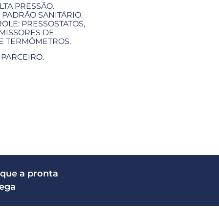
LTA PRESSÃO.
 PADRÃO SANITÁRIO.
OLE: PRESSOSTATOS,
MISSORES DE
 E TERMÔMETROS.
 PARCEIRO.
que a pronta
rega