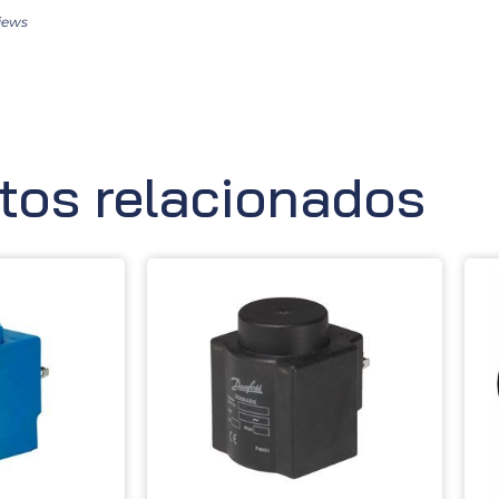
iews
tos relacionados