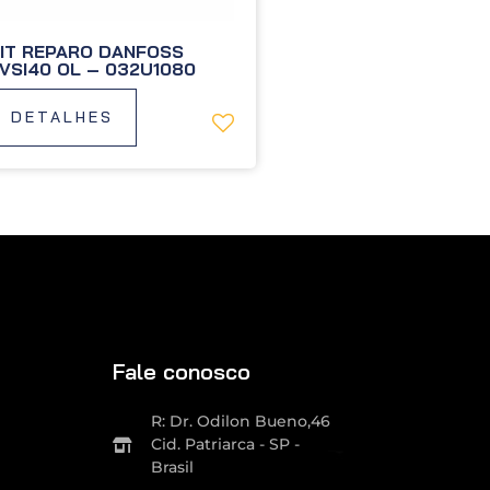
IT REPARO DANFOSS
VSI40 OL – 032U1080
DETALHES
Fale conosco
R: Dr. Odilon Bueno,46
Cid. Patriarca - SP -
Brasil