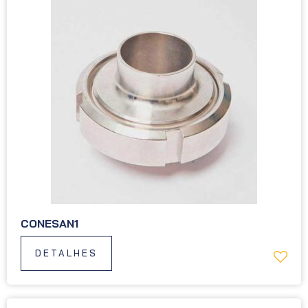
CONESAN1
DETALHES