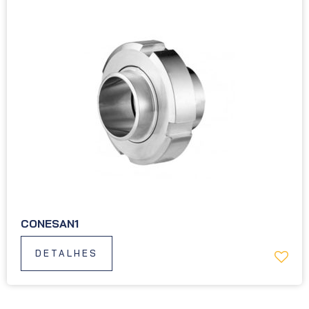
CONESAN1
DETALHES