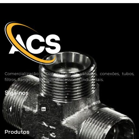
Comercialização e Distribuição de válvulas, conexões, tubos,
filtros, flanges, entre outros acessórios industriais.
Siga-nos
Produtos