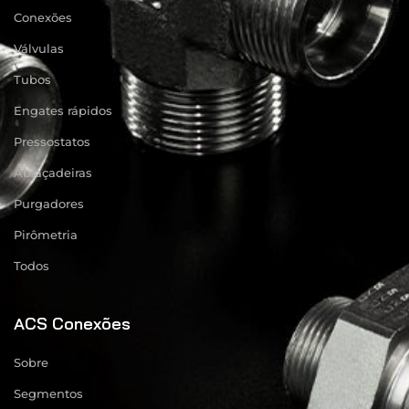
Conexões
Válvulas
Tubos
Engates rápidos
Pressostatos
Abraçadeiras
Purgadores
Pirômetria
Todos
ACS Conexões
Sobre
Segmentos