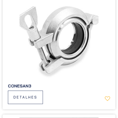
CONESAN3
DETALHES