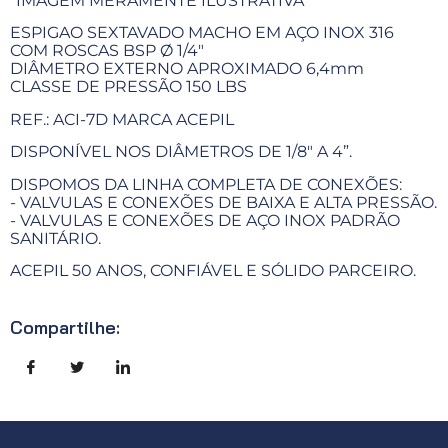
*IMAGEM MERAMENTE ILUSTRATIVA*
ESPIGAO SEXTAVADO MACHO EM AÇO INOX 316
COM ROSCAS BSP Ø 1/4"
DIÂMETRO EXTERNO APROXIMADO 6,4mm
CLASSE DE PRESSÃO 150 LBS
REF.: ACI-7D MARCA ACEPIL
DISPONÍVEL NOS DIÂMETROS DE 1/8" A 4”.
DISPOMOS DA LINHA COMPLETA DE CONEXÕES:
- VALVULAS E CONEXÕES DE BAIXA E ALTA PRESSÃO.
- VALVULAS E CONEXÕES DE AÇO INOX PADRÃO
SANITÁRIO.
ACEPIL 50 ANOS, CONFIÁVEL E SÓLIDO PARCEIRO.
Compartilhe: