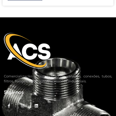
Comercialização e Distribuição de válvulas, conexões, tubos,
filtros, flanges, entre outros acessórios industriais.
Siga-nos