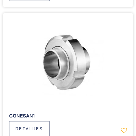
CONESAN1
DETALHES