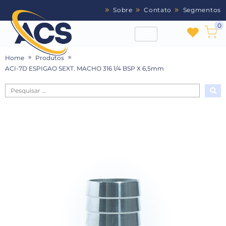
Sobre
Contato
Segmentos
0
Home
Produtos
ACI-7D ESPIGAO SEXT. MACHO 316 1/4 BSP X 6,5mm