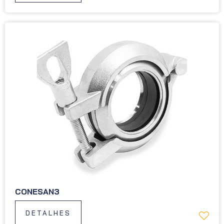
CONESAN3
DETALHES