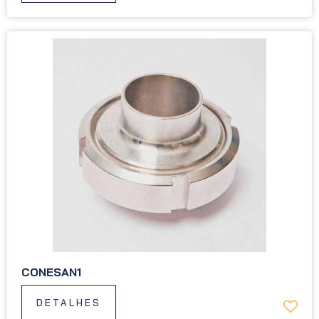
CONESAN1
DETALHES