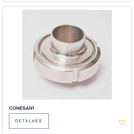
CONESAN1
DETALHES