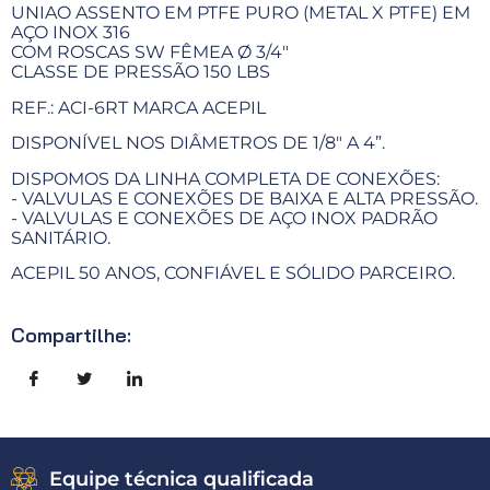
UNIAO ASSENTO EM PTFE PURO (METAL X PTFE) EM
AÇO INOX 316
COM ROSCAS SW FÊMEA Ø 3/4"
CLASSE DE PRESSÃO 150 LBS
REF.: ACI-6RT MARCA ACEPIL
DISPONÍVEL NOS DIÂMETROS DE 1/8" A 4”.
DISPOMOS DA LINHA COMPLETA DE CONEXÕES:
- VALVULAS E CONEXÕES DE BAIXA E ALTA PRESSÃO.
- VALVULAS E CONEXÕES DE AÇO INOX PADRÃO
SANITÁRIO.
ACEPIL 50 ANOS, CONFIÁVEL E SÓLIDO PARCEIRO.
Compartilhe:
Equipe técnica qualificada