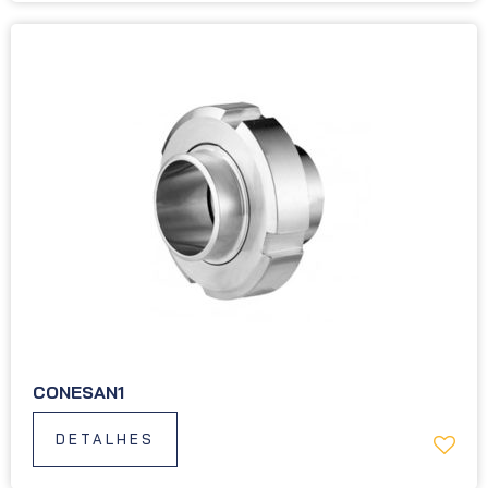
CONESAN1
DETALHES