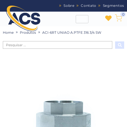
Sobre
Contato
Segmentos
0
Home
Produtos
ACI-6RT UNIAO A.PTFE 316 3/4 SW