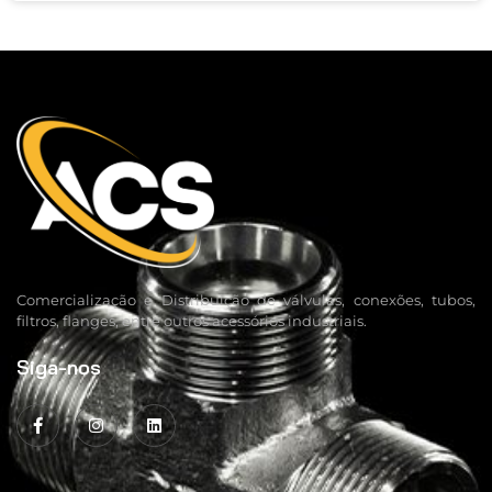
Comercialização e Distribuição de válvulas, conexões, tubos,
filtros, flanges, entre outros acessórios industriais.
Siga-nos