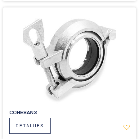
CONESAN3
DETALHES