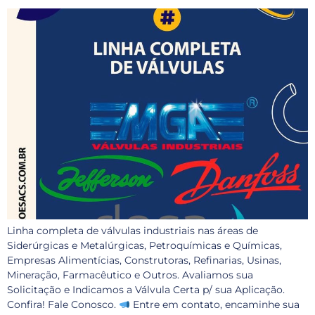
Linha completa de válvulas industriais nas áreas de
Siderúrgicas e Metalúrgicas, Petroquímicas e Químicas,
Empresas Alimentícias, Construtoras, Refinarias, Usinas,
Mineração, Farmacêutico e Outros. Avaliamos sua
Solicitação e Indicamos a Válvula Certa p/ sua Aplicação.
Confira! Fale Conosco.
Entre em contato, encaminhe sua