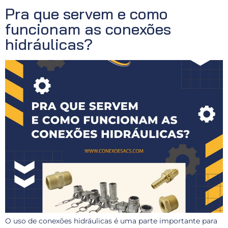
Pra que servem e como
funcionam as conexões
hidráulicas?
O uso de conexões hidráulicas é uma parte importante para