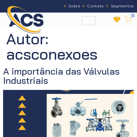
Sobre
Contato
Segmentos
0
Autor:
acsconexoes
A importância das Válvulas
Industriais