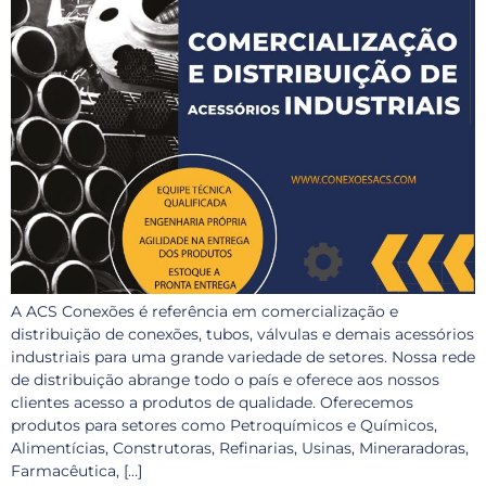
A ACS Conexões é referência em comercialização e
distribuição de conexões, tubos, válvulas e demais acessórios
industriais para uma grande variedade de setores. Nossa rede
de distribuição abrange todo o país e oferece aos nossos
clientes acesso a produtos de qualidade. Oferecemos
produtos para setores como Petroquímicos e Químicos,
Alimentícias, Construtoras, Refinarias, Usinas, Mineraradoras,
Farmacêutica, […]